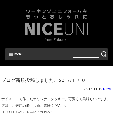
menu
Home
>
News
ブログ新規投稿しました。2017/11/10
2017-11-10
News
ナイスユニで作ったオリジナルクッキー。可愛くて美味しいですよ。
店舗にご来店の際、是非ご賞味ください。
オリジナルクッキー紹介ブログは↓