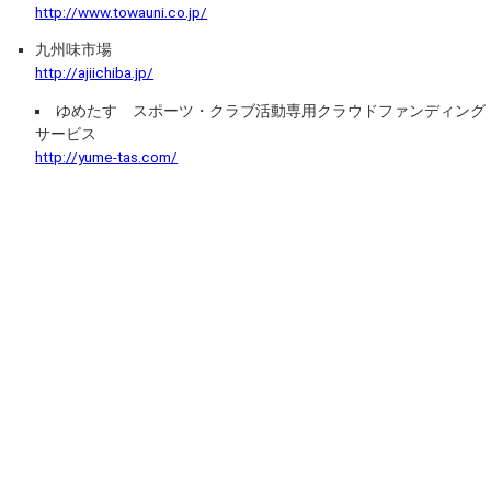
http://www.towauni.co.jp/
九州味市場
http://ajiichiba.jp/
ゆめたす スポーツ・クラブ活動専用クラウドファンディング
サービス
http://yume-tas.com/