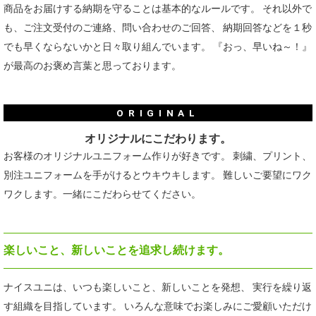
商品をお届けする納期を守ることは基本的なルールです。
それ以外で
も、ご注文受付のご連絡、問い合わせのご回答、
納期回答などを１秒
でも早くならないかと日々取り組んでいます。
『おっ、早いね～！』
が最高のお褒め言葉と思っております。
ORIGINAL
オリジナルにこだわります。
お客様のオリジナルユニフォーム作りが好きです。
刺繍、プリント、
別注ユニフォームを手がけるとウキウキします。
難しいご要望にワク
ワクします。一緒にこだわらせてください。
楽しいこと、新しいことを追求し続けます。
ナイスユニは、いつも楽しいこと、新しいことを発想、
実行を繰り返
す組織を目指しています。
いろんな意味でお楽しみにご愛顧いただけ