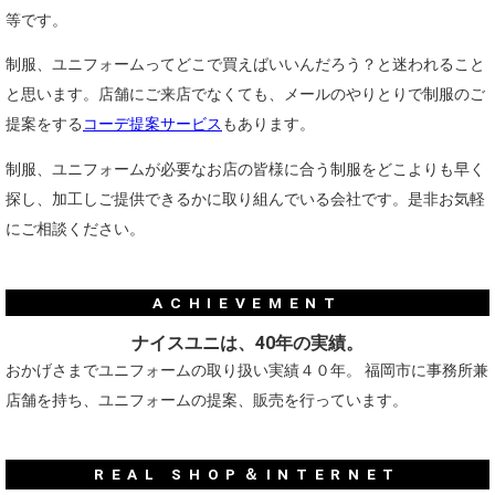
等です。
制服、ユニフォームってどこで買えばいいんだろう？と迷われること
と思います。店舗にご来店でなくても、メールのやりとりで制服のご
提案をする
コーデ提案サービス
もあります。
制服、ユニフォームが必要なお店の皆様に合う制服をどこよりも早く
探し、加工しご提供できるかに取り組んでいる会社です。是非お気軽
にご相談ください。
ACHIEVEMENT
ナイスユニは、40年の実績。
おかげさまでユニフォームの取り扱い実績４０年。
福岡市に事務所兼
店舗を持ち、ユニフォームの提案、販売を行っています。
REAL SHOP＆INTERNET