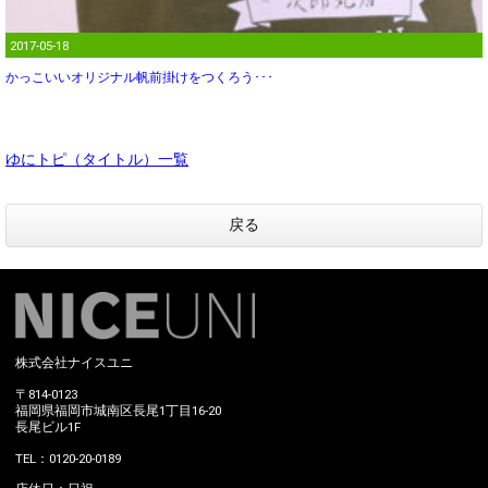
2017-05-18
かっこいいオリジナル帆前掛けをつくろう･･･
ゆにトピ（タイトル）一覧
戻る
株式会社ナイスユニ
〒814-0123
福岡県福岡市城南区長尾1丁目16-20
長尾ビル1F
TEL：0120-20-0189