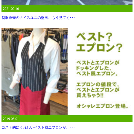
2021-09-16
制服販売のナイスユニの壁画。もう見てく･･･
2019-03-01
コスト的にうれしいベスト風エプロンが、･･･