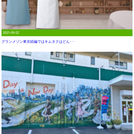
2021-09-22
グランメゾン東京続編ではキムタクはどん･･･