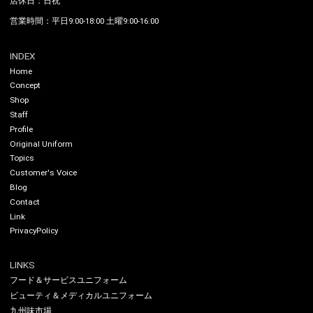
店休日：日祝
営業時間：平日9:00-18:00 土曜9:00-16:00
INDEX
Home
Concept
Shop
Staff
Profile
Original Uniform
Topics
Customer's Voice
Blog
Contact
Link
PrivacyPolicy
LINKS
フード＆サービスユニフォーム
ビューティ＆メディカルユニフォーム
九州味市場