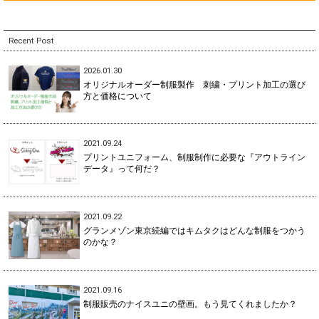
Recent Post
2026.01.30
オリジナルオーダー制服製作 刺繍・プリント加工の選び
方と価格について
2021.09.24
プリントユニフォーム、制服制作に必要な『アウトライン
データ』って何だ？
2021.09.22
グランメゾン東京続編ではキムタクはどんな制服をつかう
のかな？
2021.09.16
制服販売のナイスユニの壁画。もう見てくれましたか？