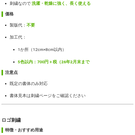
刺繍なので
洗濯・乾燥に強く、長く使える
価格
製版代：
不要
加工代：
1か所（12cm×8cm以内）
5色以内：700円＋税（26年2月末まで
注意点
既定の書体のみ対応
書体見本は刺繍ページをご確認ください
ロゴ刺繍
特徴・おすすめ用途