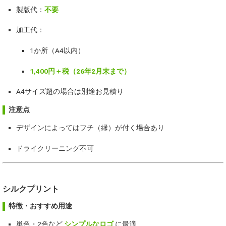
製版代：
不要
加工代：
1か所（A4以内）
1,400円＋税（26年2月末まで）
A4サイズ超の場合は別途お見積り
注意点
デザインによってはフチ（縁）が付く場合あり
ドライクリーニング不可
シルクプリント
特徴・おすすめ用途
単色・2色など
シンプルなロゴ
に最適