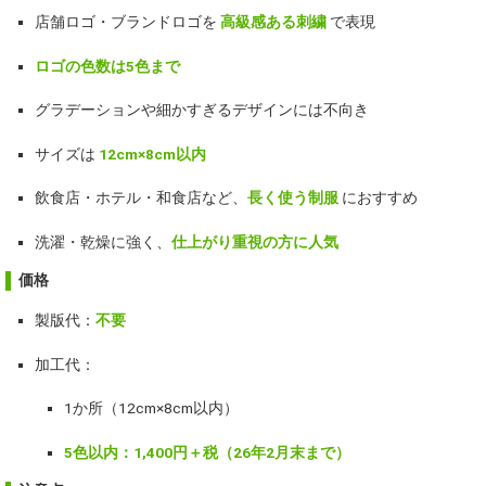
店舗ロゴ・ブランドロゴを
高級感ある刺繍
で表現
ロゴの色数は5色まで
グラデーションや細かすぎるデザインには不向き
サイズは
12cm×8cm以内
飲食店・ホテル・和食店など、
長く使う制服
におすすめ
洗濯・乾燥に強く、
仕上がり重視の方に人気
価格
製版代：
不要
加工代：
1か所（12cm×8cm以内）
5色以内：1,400円＋税（26年2月末まで）