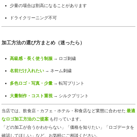
少量の場合は割高になることがあります
ドライクリーニング不可
加工方法の選び方まとめ（迷ったら）
高級感・長く使う制服
→ ロゴ刺繍
名前だけ入れたい
→ ネーム刺繍
多色ロゴ・写真・少量
→ 転写プリント
大量制作・コスト重視
→ シルクプリント
当店では、飲食店・カフェ・ホテル・和食店など業態に合わせた
最適
なロゴ加工方法のご提案
も行っています。
「どの加工が合うかわからない」「価格を知りたい」「ロゴデータを
確認してほしい」など、お気軽にご相談ください。