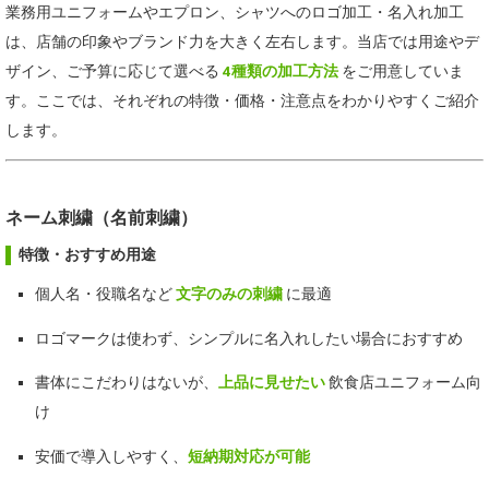
業務用ユニフォームやエプロン、シャツへのロゴ加工・名入れ加工
は、店舗の印象やブランド力を大きく左右します。当店では用途やデ
ザイン、ご予算に応じて選べる
4種類の加工方法
をご用意していま
す。ここでは、それぞれの特徴・価格・注意点をわかりやすくご紹介
します。
ネーム刺繍（名前刺繍）
特徴・おすすめ用途
個人名・役職名など
文字のみの刺繍
に最適
ロゴマークは使わず、シンプルに名入れしたい場合におすすめ
書体にこだわりはないが、
上品に見せたい
飲食店ユニフォーム向
け
安価で導入しやすく、
短納期対応が可能