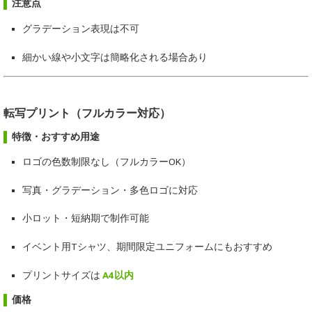
注意点
グラデーション表現は不可
細かい線や小文字は簡略化される場合あり
転写プリント（フルカラー対応）
特徴・おすすめ用途
ロゴの色数制限なし（フルカラーOK）
写真・グラデーション・多色ロゴに対応
小ロット・短納期で制作可能
イベント用Tシャツ、期間限定ユニフォームにもおすすめ
プリントサイズは
A4以内
価格