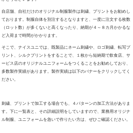
自店舗、自社だけのオリジナル制服製作は刺繍、プリントをお勧めし
ております。制服自体を別注するとなりますと、一度に注文する枚数
（ロット数）が多くないと高くなったり、納期が４～８カ月かかるな
ど入荷まで時間がかかります。
そこで、ナイスユニでは、既製品にネーム刺繍や、ロゴ刺繍、転写プ
リント、シルクプリントをすることで、１枚から短納期で飲食店、サ
ービス店のオリジナルユニフォームをつくることをお勧めしており、
多数製作実績があります。製作実績は以下のバナーをクリックしてく
ださい。
刺繍、プリントで加工する場合でも、４パターンの加工方法がありま
す。下に一覧表と、その詳細説明をしていますので、業務用オリジナ
ル制服、ユニフォームを急いで作りたい方は、ぜひご確認ください。