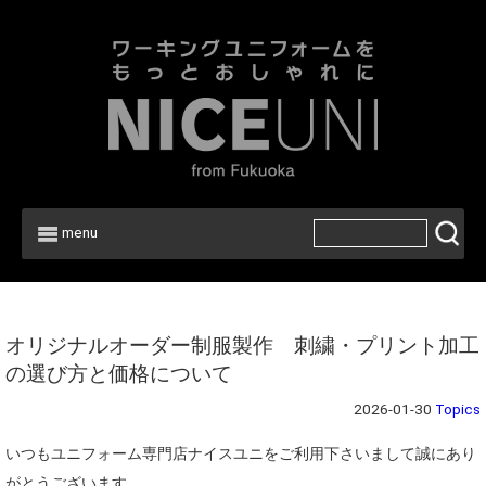
menu
Home
>
Topics
オリジナルオーダー制服製作 刺繍・プリント加工
の選び方と価格について
2026-01-30
Topics
いつもユニフォーム専門店ナイスユニをご利用下さいまして誠にあり
がとうございます。