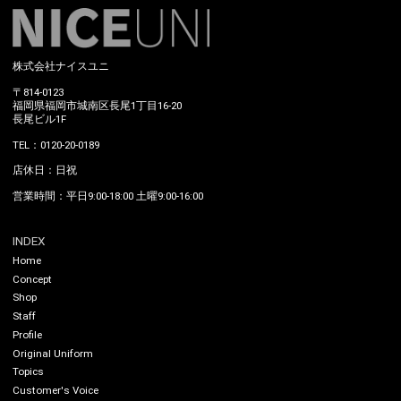
株式会社ナイスユニ
〒814-0123
福岡県福岡市城南区長尾1丁目16-20
長尾ビル1F
TEL：0120-20-0189
店休日：日祝
営業時間：平日9:00-18:00 土曜9:00-16:00
INDEX
Home
Concept
Shop
Staff
Profile
Original Uniform
Topics
Customer's Voice