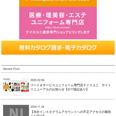
Recent Post
2025.02.06
フード＆サービスユニフォーム専門店ナイスユニ サイト
リニューアルのお知らせ【2/17追記あり】
2024.11.26
【当社インスタグラムアカウントへの不正アクセスの報告
とお詫び】