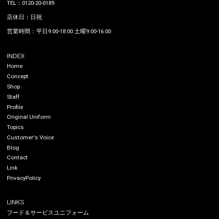
TEL：0120-20-0189
店休日：日祝
営業時間：平日9:00-18:00 土曜9:00-16:00
INDEX
Home
Concept
Shop
Staff
Profile
Original Uniform
Topics
Customer's Voice
Blog
Contact
Link
PrivacyPolicy
LINKS
フード＆サービスユニフォーム