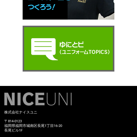
株式会社ナイスユニ
〒814-0123
福岡県福岡市城南区長尾1丁目16-20
長尾ビル1F