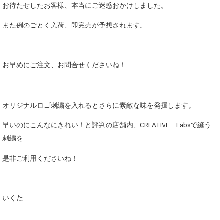
お待たせしたお客様、本当にご迷惑おかけしました。
また例のごとく入荷、即完売が予想されます。
お早めにご注文、お問合せくださいね！
オリジナルロゴ刺繍を入れるとさらに素敵な味を発揮します。
早いのにこんなにきれい！と評判の店舗内、CREATIVE Labsで縫う
刺繍を
是非ご利用くださいね！
いくた