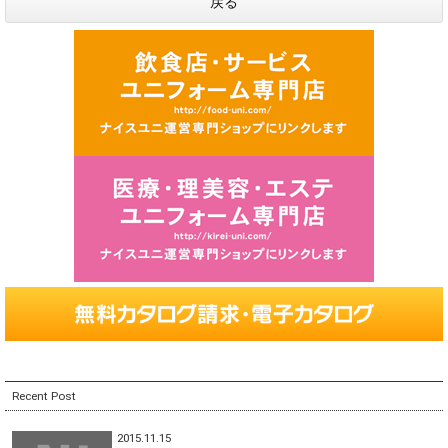
戻る
Recent Post
2015.11.15