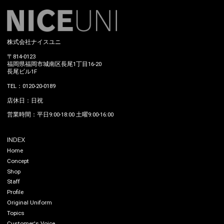
株式会社ナイスユニ
〒814-0123
福岡県福岡市城南区長尾1丁目16-20
長尾ビル1F
TEL：0120-20-0189
店休日：日祝
営業時間：平日9:00-18:00 土曜9:00-16:00
INDEX
Home
Concept
Shop
Staff
Profile
Original Uniform
Topics
Customer's Voice