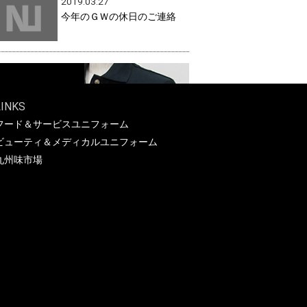
2019.03.27
今年のＧＷの休日のご連絡
LINKS
フード＆サービスユニフォーム
ビューティ＆メディカルユニフォーム
九州味市場