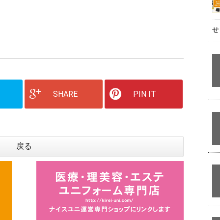
せ
SHARE
PIN IT
戻る