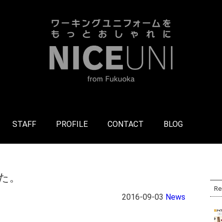
STAFF
PROFILE
CONTACT
BLOG
た。
Re
2016-09-03
News