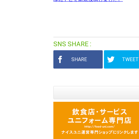
SNS SHARE
SHARE
TWEET