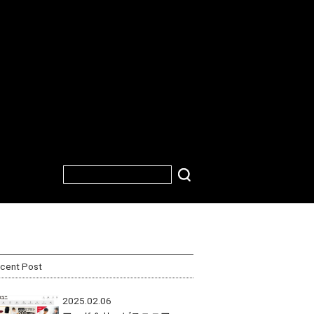
cent Post
2025.02.06