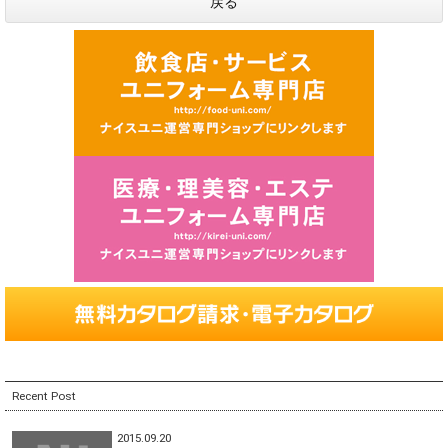
戻る
Recent Post
2015.09.20