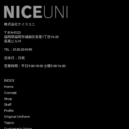
株式会社ナイスユニ
〒814-0123
福岡県福岡市城南区長尾1丁目16-20
長尾ビル1F
TEL：0120-20-0189
店休日：日祝
営業時間：平日9:00-18:00 土曜9:00-16:00
INDEX
Home
Concept
Shop
Staff
Profile
Original Uniform
Topics
Customer's Voice