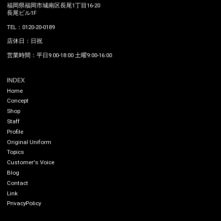
福岡県福岡市城南区長尾1丁目16-20
長尾ビル1F
TEL：0120-20-0189
店休日：日祝
営業時間：平日9:00-18:00 土曜9:00-16:00
INDEX
Home
Concept
Shop
Staff
Profile
Original Uniform
Topics
Customer's Voice
Blog
Contact
Link
PrivacyPolicy