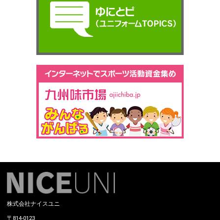
株式会社ナイスユニ
〒814-0123