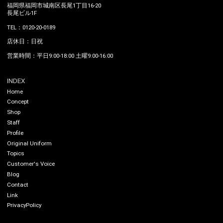
福岡県福岡市城南区長尾1丁目16-20
長尾ビル1F
TEL：0120-20-0189
店休日：日祝
営業時間：平日9:00-18:00 土曜9:00-16:00
INDEX
Home
Concept
Shop
Staff
Profile
Original Uniform
Topics
Customer's Voice
Blog
Contact
Link
PrivacyPolicy