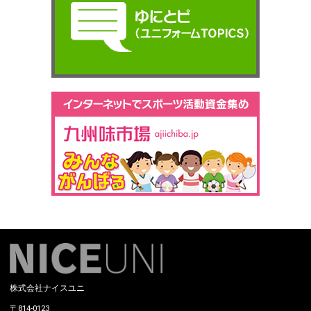
株式会社ナイスユニ
〒814-0123