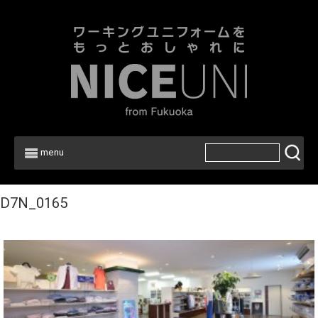
menu
D7N_0165