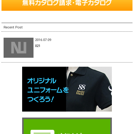
Recent Post
2016.07.09
021