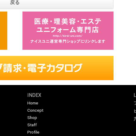
戻る
INDEX
Home
Concept
Shop
Staff
Profile