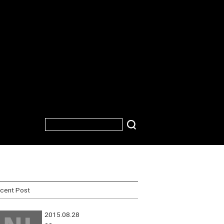
cent Post
2015.08.28