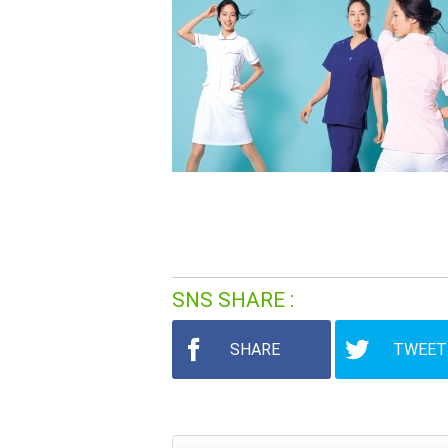
SNS SHARE
SHARE
TWEET