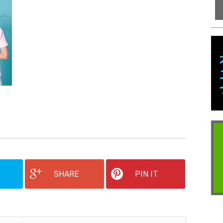
SHARE
PIN IT