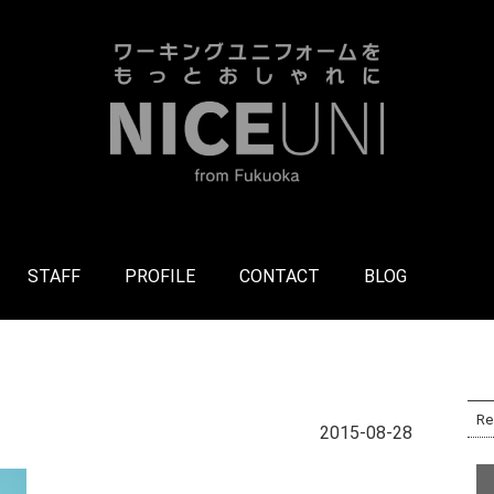
STAFF
PROFILE
CONTACT
BLOG
Re
2015-08-28