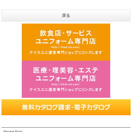
戻る
Recent Post