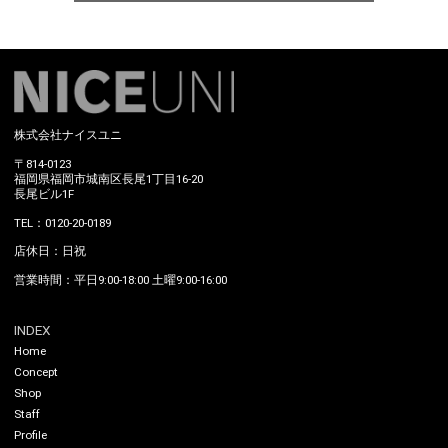
株式会社ナイスユニ
〒814-0123
福岡県福岡市城南区長尾1丁目16-20
長尾ビル1F
TEL：0120-20-0189
店休日：日祝
営業時間：平日9:00-18:00 土曜9:00-16:00
INDEX
Home
Concept
Shop
Staff
Profile