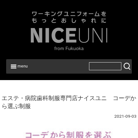
menu
Home
>
エステ・病院歯科制服専門店ナイスユニ コーデか
ら選ぶ制服
2021-09-03