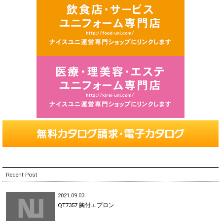
Recent Post
2021.09.03
QT7357 胸付エプロン