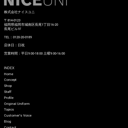
株式会社ナイスユニ
〒814-0123
福岡県福岡市城南区長尾1丁目16-20
長尾ビル1F
TEL：0120-20-0189
店休日：日祝
営業時間：平日9:00-18:00 土曜9:00-16:00
INDEX
Home
Concept
Shop
Staff
Profile
Original Uniform
Topics
Customer's Voice
Blog
Contact