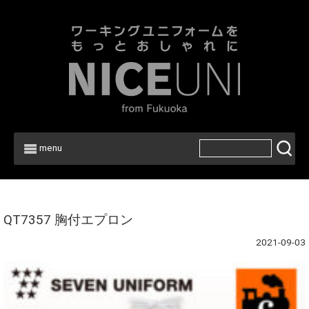
menu
Home
>
QT7357 胸付エプロン
2021-09-03