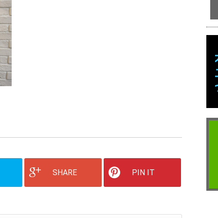
SHARE
PIN IT