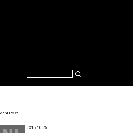
cent Post
2015.10.25