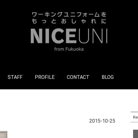
STAFF
PROFILE
CONTACT
BLOG
Re
2015-10-25