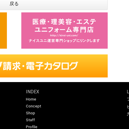
戻る
INDEX
Home
Concept
Shop
Staff
Profile