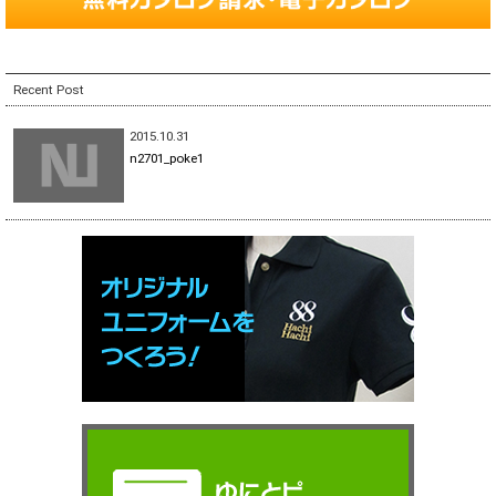
Recent Post
2015.10.31
n2701_poke1