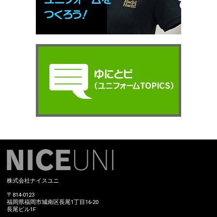
株式会社ナイスユニ
〒814-0123
福岡県福岡市城南区長尾1丁目16-20
長尾ビル1F