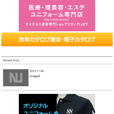
Recent Post
2015.11.08
image2