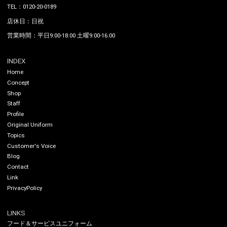
TEL：0120-20-0189
店休日：日祝
営業時間：平日9:00-18:00 土曜9:00-16:00
INDEX
Home
Concept
Shop
Staff
Profile
Original Uniform
Topics
Customer's Voice
Blog
Contact
Link
PrivacyPolicy
LINKS
フード＆サービスユニフォーム