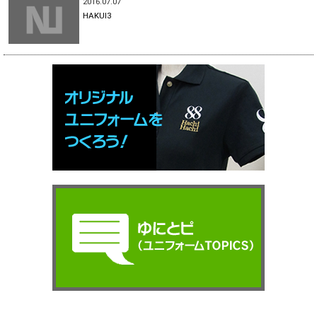
2016.07.07
HAKUI3