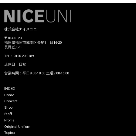
株式会社ナイスユニ
〒814-0123
福岡県福岡市城南区長尾1丁目16-20
長尾ビル1F
TEL：0120-20-0189
店休日：日祝
営業時間：平日9:00-18:00 土曜9:00-16:00
INDEX
Home
Concept
Shop
Staff
Profile
Original Uniform
Topics