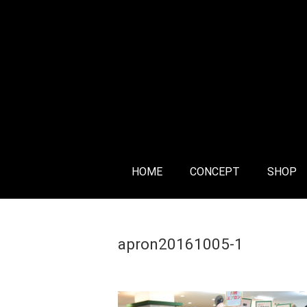
HOME
CONCEPT
SHOP
Home
>
apron20161005-1