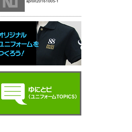
apron20161005-1