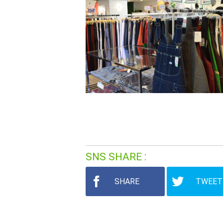
SNS SHARE
SHARE
TWEET