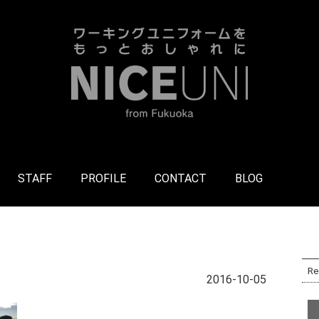
STAFF
PROFILE
CONTACT
BLOG
Re
2016-10-05