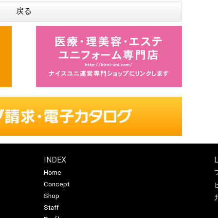
戻る
INDEX
Home
Concept
Shop
Staff