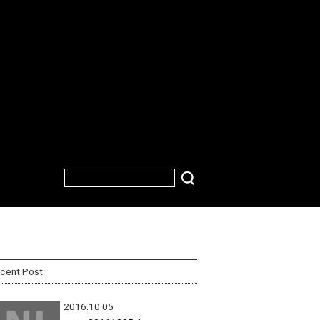
cent Post
2016.10.05