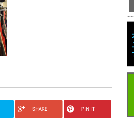
SHARE
PIN IT