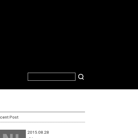
cent Post
2015.08.28