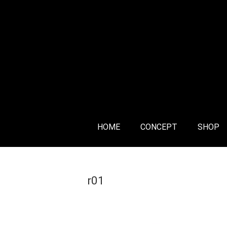
HOME
CONCEPT
SHOP
Home
>
r01