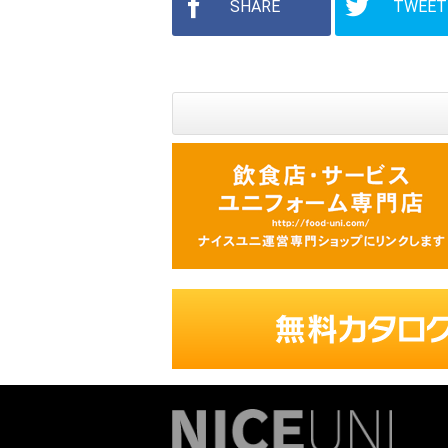
SHARE
TWEET