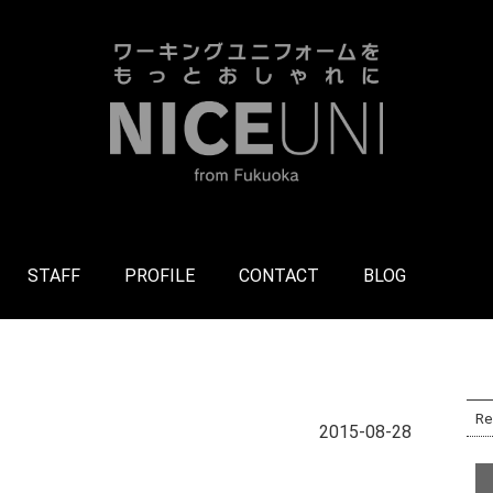
STAFF
PROFILE
CONTACT
BLOG
Re
2015-08-28