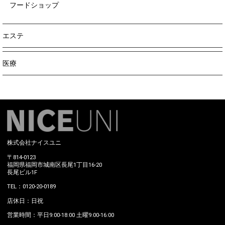
フードショップ
エステ
医療
株式会社ナイスユニ
〒814-0123
福岡県福岡市城南区長尾1丁目16-20
長尾ビル1F
TEL：0120-20-0189
店休日：日祝
営業時間：平日9:00-18:00 土曜9:00-16:00