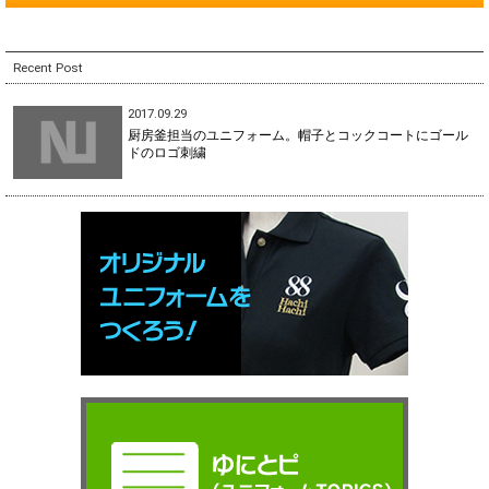
Recent Post
2017.09.29
厨房釜担当のユニフォーム。帽子とコックコートにゴール
ドのロゴ刺繍