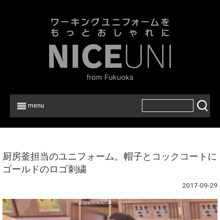
menu
Home
>
厨房釜担当のユニフォーム。帽子とコックコートに
ゴールドのロゴ刺繍
2017-09-29