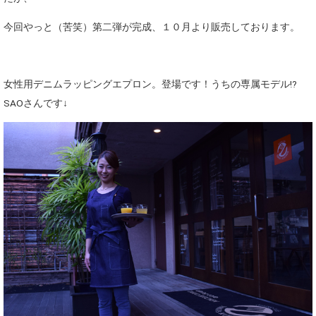
今回やっと（苦笑）第二弾が完成、１０月より販売しております。
女性用デニムラッピングエプロン。登場です！うちの専属モデル!?
SAOさんです↓