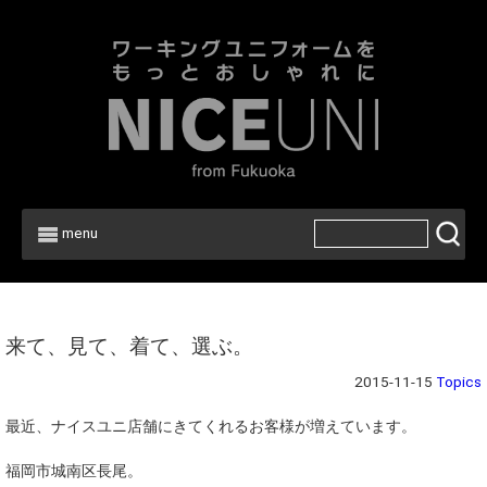
menu
Home
>
Topics
来て、見て、着て、選ぶ。
2015-11-15
Topics
最近、ナイスユニ店舗にきてくれるお客様が増えています。
福岡市城南区長尾。