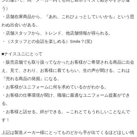
ンの違いで、同一メーカー内でも同じ表示サイズで動きやすさが違
う）
・店舗在庫商品から、『あれ、これひょっとしていいかも』という思
わぬ出会いがある。
・店舗スタッフから、トレンド、他店舗情報が得られる。
・（スタッフとの会話を楽しめる）Smile？(笑)
■ナイスユニにとって
・販売店舗でも取り扱ってなかったお客様がご希望される商品に出会
え、見て、さわり、お客様に着てもらい、生の声が聞ける。これは
『売れる商品の発掘』になる。
・お客様がユニフォームに何を求めているかがわかる。
・お客様の仕事環境が聞け、職場に最適なユニフォーム提案ができ
る。
・お客様と話せる。絆ができる。←これとてもうれしいことなんで
す！
上記は製造メーカー様にとってものどから手が出てくるほどほしい情