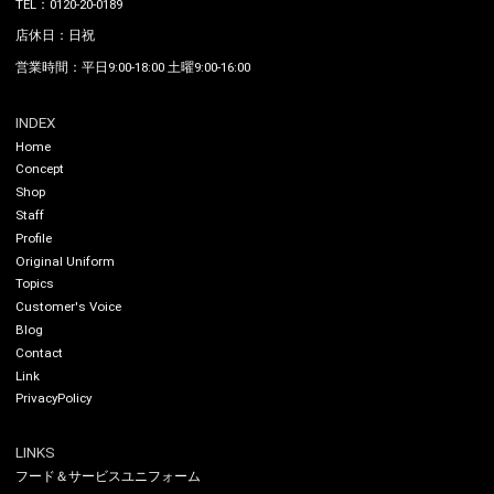
TEL：0120-20-0189
店休日：日祝
営業時間：平日9:00-18:00 土曜9:00-16:00
INDEX
Home
Concept
Shop
Staff
Profile
Original Uniform
Topics
Customer's Voice
Blog
Contact
Link
PrivacyPolicy
LINKS
フード＆サービスユニフォーム