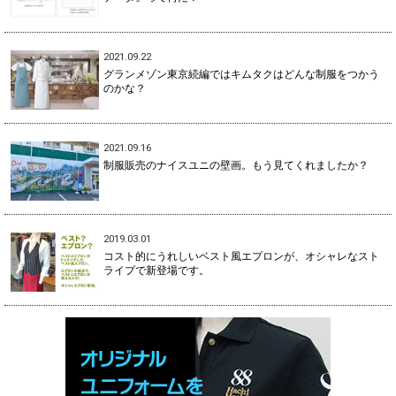
2021.09.22
グランメゾン東京続編ではキムタクはどんな制服をつかう
のかな？
2021.09.16
制服販売のナイスユニの壁画。もう見てくれましたか？
2019.03.01
コスト的にうれしいベスト風エプロンが、オシャレなスト
ライプで新登場です。