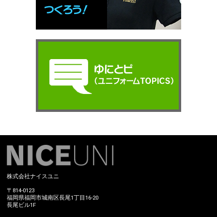
株式会社ナイスユニ
〒814-0123
福岡県福岡市城南区長尾1丁目16-20
長尾ビル1F