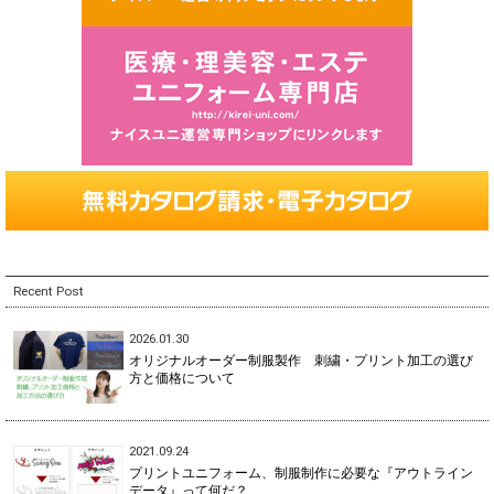
Recent Post
2026.01.30
オリジナルオーダー制服製作 刺繍・プリント加工の選び
方と価格について
2021.09.24
プリントユニフォーム、制服制作に必要な『アウトライン
データ』って何だ？