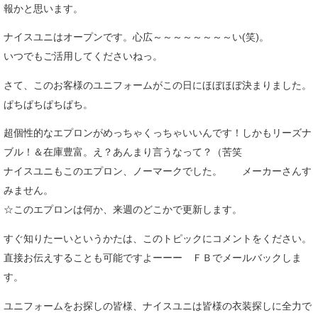
報かと思います。
ナイスユニはオープンです。心広～～～～～～～～い(笑)。
いつでもご活用してくださいねっ。
さて、このお客様のユニフォームがこの日にほぼほぼ決まりました。
ぱちぱちぱちぱち。
超個性的なエプロンがめっちゃくっちゃいいんです！しかもリーズナ
ブル！＆在庫豊富。え？あんまり言うなって？（苦笑
ナイスユニもこのエプロン、ノーマークでした。 メーカーさんす
みません。
☆このエプロンは何か、来週のどこかで更新します。
すぐ知りたーいというかたは、このトピックにコメントをください。
直接お伝えすることも可能ですよーーー ＦＢでメールバックしま
す。
ユニフォームをお探しの皆様、ナイスユニは皆様の衣装探しに全力で